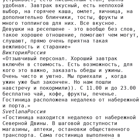
удобная. Завтрак вкусный, есть неплохой
выбор, на горячее каша, омлет, яичница, на
дополнительно блинчики, тосты, фрукты и
много топпингов для них. Все вкусное.
Девушки на ресепшене - это вообще без слов,
такое хорошее отношение, помогают чем могут,
слушают, прямо очень приятна такая
вежливость и старание»
Виктория
Россия
«Отзывчивый персонал. Хороший завтрак
включён в стоимость. Есть возможность, для
кого это важно, заказать обеды и ужины.
Очень чисто и уютно. Мы приехали , когда
ужин уже был закончен. Но нам пошли
навстречу и покормили)). С 11.00 и до 23.00
бесплатно чай, кофе, фрукты, печенье.
Гостиница расположена недалеко от набережной
и порта.»
Svetlana
Россия
«Гостиница находится недалеко от набережной
Северной Двины. В шаговой доступности
магазины, аптеки, остановки общественного
транспорта. Сама гостиница выполнена в