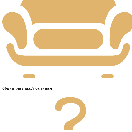
Общий лаундж/гостиная